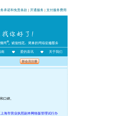
服务承诺和免责条款
|
开通服务
|
支付服务费用
指南
爱的喜讯
关于我们
新会员注册
景和口碑。
《上海市营业执照副本网络版管理试行办