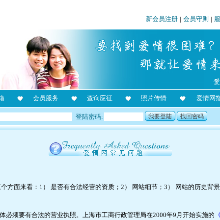
新会员注册
|
会员守则
|
箱
会员服务
查询应征
照片传情
爱情网
登陆密码:
我要登陆
找回密码
方面来看：1） 是否有合法经营的资质；2） 网站细节；3） 网站的历史背
体必须要有合法的营业执照。上海市工商行政管理局在2000年9月开始实施的