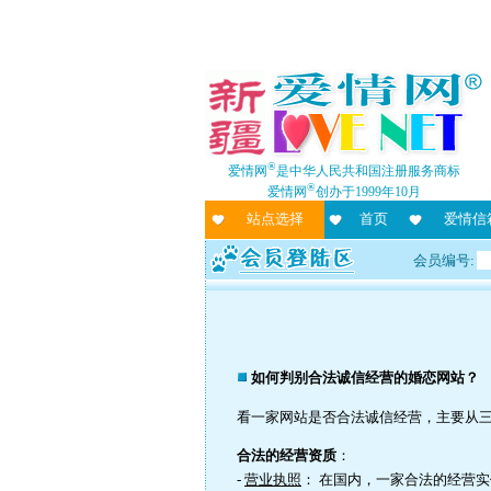
®
爱情网
是中华人民共和国注册服务商标
®
爱情网
创办于1999年10月
站点选择
首页
爱情信
会员编号:
如何判别合法诚信经营的婚恋网站？
看一家网站是否合法诚信经营，主要从三个
合法的经营资质
：
-
营业执照
： 在国内，一家合法的经营实