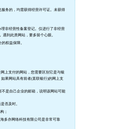
息服务的，均需获得经营许可证。未获得
办理非经营性备案登记。仅进行了非经营
。
遇到此类网站，要多留个心眼。
全的权益保障。
。
受网上支付的网站，您需要区别它是与银
如果网站具有前者(直联银行)的网上支
)，而不是自己企业的邮箱，说明该网站可能
新是否及时。
机构；
上海多亦网络科技有限公司是非常可靠