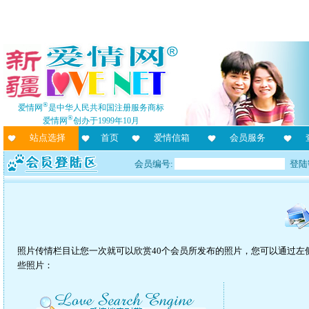
®
爱情网
是中华人民共和国注册服务商标
®
爱情网
创办于1999年10月
站点选择
首页
爱情信箱
会员服务
会员编号:
登陆
照片传情栏目让您一次就可以欣赏40个会员所发布的照片，您可以通过左
些照片：