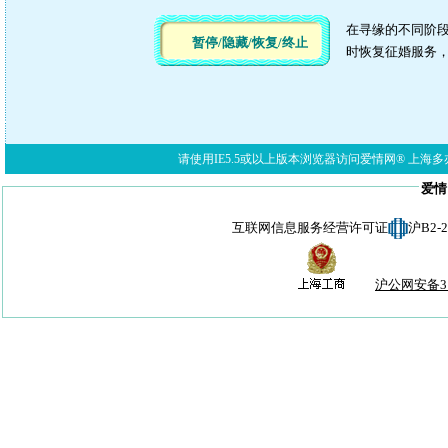
在寻缘的不同阶段
暂停/隐藏/恢复/终止
时恢复征婚服务，
请使用IE5.5或以上版本浏览器访问爱情网® 上海多亦网络科技有限公
爱情
互联网信息服务经营许可证
沪B2-
沪公网安备310