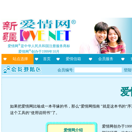
®
爱情网
是中华人民共和国注册服务商标
®
爱情网
创办于1999年10月
站点选择
首页
爱情信箱
会员服务
会员编号:
登陆
爱
如果把爱情网比喻成一本寻缘的书，那么“爱情网指南 ”就是这本书的“序
这个工具的“使用说明书”了。
爱情网创办于199
爱情网介绍