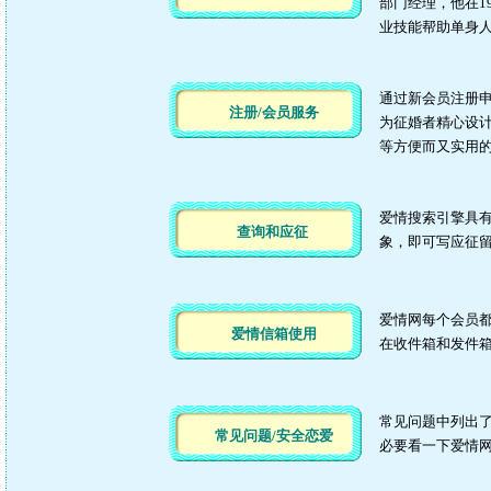
部门经理，他在1
业技能帮助单身
通过新会员注册
注册/会员服务
为征婚者精心设
等方便而又实用
爱情搜索引擎具
查询和应征
象，即可写应征
爱情网每个会员
爱情信箱使用
在收件箱和发件
常见问题中列出
常见问题/安全恋爱
必要看一下爱情