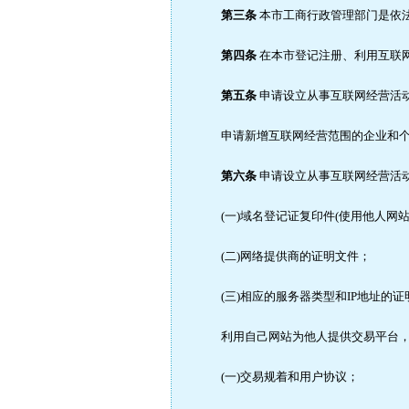
第三条
本市工商行政管理部门是依法
第四条
在本市登记注册、利用互联网
第五条
申请设立从事互联网经营活动
申请新增互联网经营范围的企业和个体
第六条
申请设立从事互联网经营活
(一)域名登记证复印件(使用他人网站
(二)网络提供商的证明文件；
(三)相应的服务器类型和IP地址的证
利用自己网站为他人提供交易平台，提
(一)交易规着和用户协议；