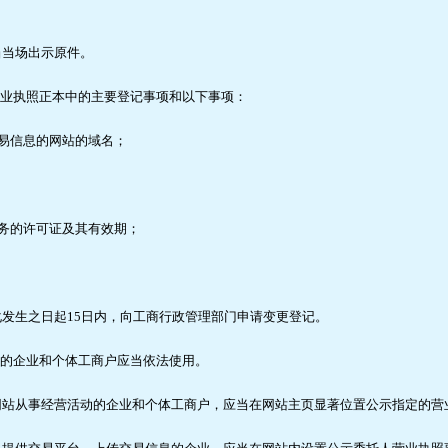
当场出示原件。
营业执照正本中的主要登记事项和以下事项：
易信息的网站的域名；
务的许可证及其有效期；
。
生之日起15日内，向工商行政管理部门申请变更登记。
)的企业和个体工商户应当依法使用。
从事经营活动的企业和个体工商户，应当在网站主页显著位置公示指定的营业