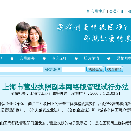
新会员注册
|
会员守则
|
箱
会员服务
查询应征
照片传情
爱情网
登陆密码:
我要登陆
找回密码
上海市营业执照副本网络版管理试行办法
发布机关：上海市工商行政管理局 发布时间：2000-9-1 21:03:31
确认企业和个体工商户在互联网上的经营主体资格的真实性，保护经营者和消费
登记管理条例》、《个人独资企业法》、《合伙企业法》和《城乡个体工商户管
指由工商行政管理部门颁发的，营业执照的电子数字证书，是在互联网上确认经