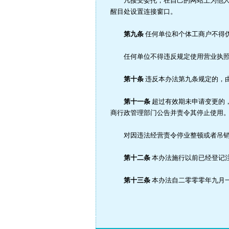
凡接受委托，在自己的网站上为他人提
醒目处设置连接窗口。
第九条
任何单位和个体工商户不得伪
任何单位不得违反规定使用营业执照副
第十条
违反本办法第九条规定的，
第十一条
超过有效期未申请变更的，
商行政管理部门公告并责令其停止使用
对因违法经营责令停业整顿或者吊销营
第十二条
本办法施行以前已经登记注
第十三条
本办法自二零零零年九月