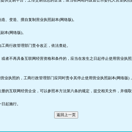
供交易平台，上传交易信息的企业，应当在网站内设置公示委托人营业执照副
造、变造、擅自复制营业执照副本(网络版)。
本(网络版)。
由工商行政管理部门责令改正，依法查处。
或者不再具备互联网经营资格和条件的，应当在发生之日起停止使用营业执照副
。
业执照的，工商行政管理部门应同时责令其停止使用营业执照副本(网络版)
册的互联网经营企业，可以参照本方法第六条的规定，提交相关文件，并领取营
一日起施行。