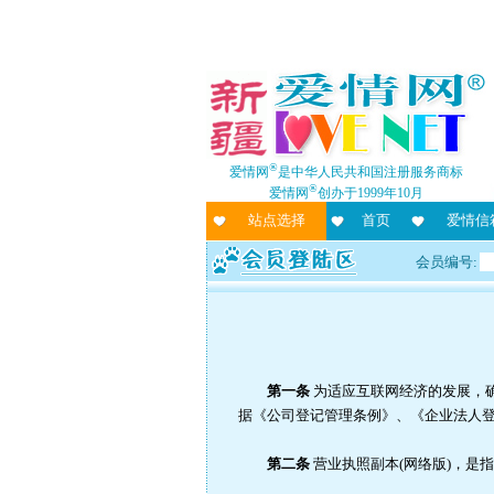
®
爱情网
是中华人民共和国注册服务商标
®
爱情网
创办于1999年10月
站点选择
首页
爱情信
会员编号:
第一条
为适应互联网经济的发展，
据《公司登记管理条例》、《企业法人
第二条
营业执照副本(网络版)，是