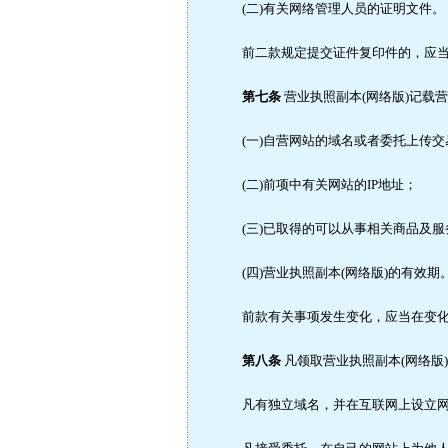
(二)有关网络管理人员的证明文件。
前二款规定提交证件复印件的，应当
第七条
营业执照副本(网络版)记载
(一)自营网站的域名或者委托上传交
(二)前项中有关网站的IP地址；
(三)已取得的可以从事相关商品及服
(四)营业执照副本(网络版)的有效期
前款有关事项发生变化，应当在变化发
第八条
凡领取营业执照副本(网络版
凡有独立域名，并在互联网上设立网站