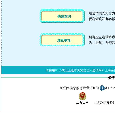
在爱情网您可以
快速查询
便利查询和年龄
所有应征者请和我
注意事项
告、推销、侮辱
请使用IE5.5或以上版本浏览器访问爱情网® 上海多亦网络科技有限公
爱情
互联网信息服务经营许可证
沪B2-
沪公网安备310