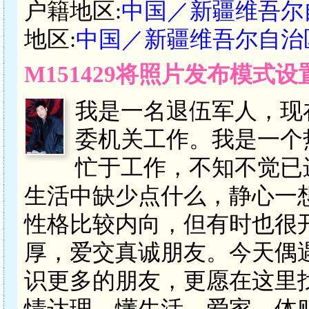
户籍地区:
中国／新疆维吾尔
地区:
中国／新疆维吾尔自治
M151429将照片发布模式
我是一名退伍军人，现
委机关工作。我是一个
忙于工作，不知不觉已
生活中缺少点什么，静心一
性格比较内向，但有时也很
厚，爱交真诚朋友。今天偶
识更多的朋友，更愿在这里
情达理、懂生活、爱家、体