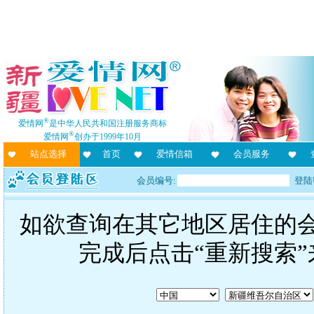
®
爱情网
是中华人民共和国注册服务商标
®
爱情网
创办于1999年10月
站点选择
首页
爱情信箱
会员服务
会员编号:
登陆
如欲查询在其它地区居住的
完成后点击“重新搜索