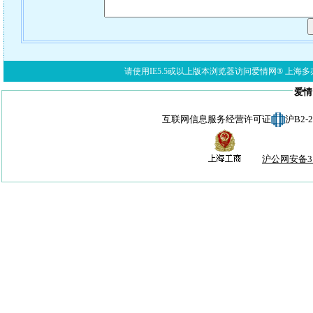
请使用IE5.5或以上版本浏览器访问爱情网® 上海多亦网络科技有限公
爱情
互联网信息服务经营许可证
沪B2-
沪公网安备310