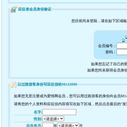
应征者会员身份验证
您目前尚未登陆，请在如下区域
会员编号：
密码：
如果您忘记了自己的密
如果您尚未获得会员身
以过路游客身份写应征信给M143090
如果您无意注册成为爱情网会员，您可以用过路游客的身份向会员M14
请将您的个人资料和应征信内容填写在如下区域，然后点击最后的“发送”
名字:
性别:
出生年月:
年
月