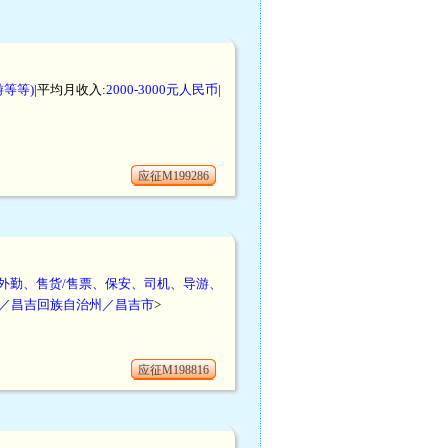
等等)
|平均月收入:
2000-3000元人民币
|
应征M199286
外勤、售货/售票、保安、司机、导游、
／昌吉回族自治州／昌吉市
>
应征M198816