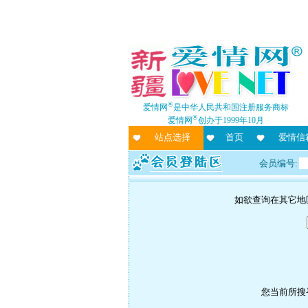
®
爱情网
是中华人民共和国注册服务商标
®
爱情网
创办于1999年10月
站点选择
首页
爱情信
会员编号:
如欲查询在其它地
您当前所搜