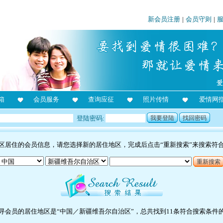
新会员注册
|
会员守则
|
箱
会员服务
查询应征
照片传情
爱情网
登陆密码:
我要登陆
找回密码
区居住的会员信息，请您选择新的居住地区，完成后点击“重新搜索”来搜索符
重新搜索
寻会员的居住地区是“中国／新疆维吾尔自治区”，总共找到11条符合搜索条件