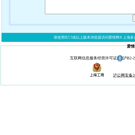
请使用IE5.5或以上版本浏览器访问爱情网® 上海多亦网络科技有限公
爱情
互联网信息服务经营许可证
沪B2-
沪公网安备310