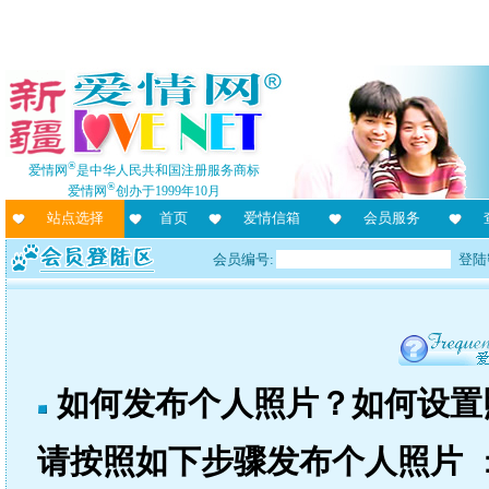
®
爱情网
是中华人民共和国注册服务商标
®
爱情网
创办于1999年10月
站点选择
首页
爱情信箱
会员服务
会员编号:
登陆
如何发布个人照片？如何设置
请按照如下步骤发布个人照片