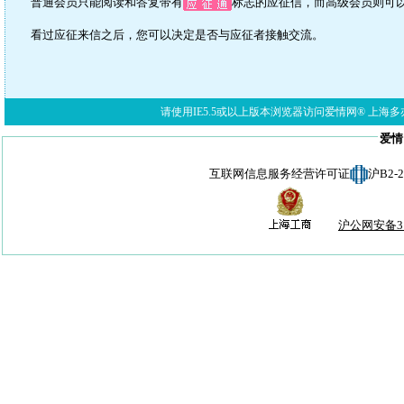
普通会员只能阅读和答复带有
标志的应征信，而高级会员则可
看过应征来信之后，您可以决定是否与应征者接触交流。
请使用IE5.5或以上版本浏览器访问爱情网® 上海多亦网络科技有限公
爱情
互联网信息服务经营许可证
沪B2-
沪公网安备310