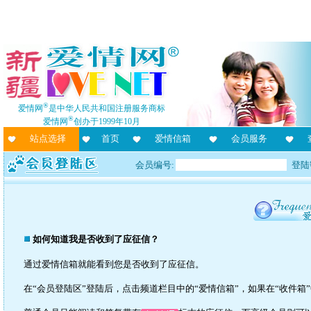
®
爱情网
是中华人民共和国注册服务商标
®
爱情网
创办于1999年10月
站点选择
首页
爱情信箱
会员服务
会员编号:
登陆
如何知道我是否收到了应征信？
通过爱情信箱就能看到您是否收到了应征信。
在“会员登陆区”登陆后，点击频道栏目中的“爱情信箱”，如果在“收件箱