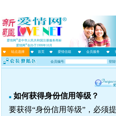
®
爱情网
是中华人民共和国注册服务商标
®
爱情网
创办于1999年10月
站点选择
首页
爱情信箱
会员服务
会员编号:
登陆
如何获得身份信用等级？
要获得“身份信用等级”，必须