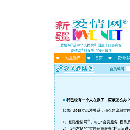
®
爱情网
是中华人民共和国注册服务商标
®
爱情网
创办于1999年10月
站点选择
首页
爱情信
会员编号:
我已经有一个人在谈了，应该怎么办
如果已经确立恋爱关系，那么建议您暂
®
1）登陆爱情网
，点击“会员服务”栏目
2）点击左侧的“暂停征婚服务”栏目后