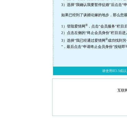
3）选择“我确认我要暂停征婚”后点击“
如果已经到了谈婚论嫁的地步，那么您
®
1）登陆爱情网
，点击“会员服务”栏目
2）点击左侧的“终止会员身份”栏目后
®
3）选择“我已经通过爱情网
成功找到另
”，最后点击“申请终止会员身份”按钮即
请使用IE5.5或以上
互联