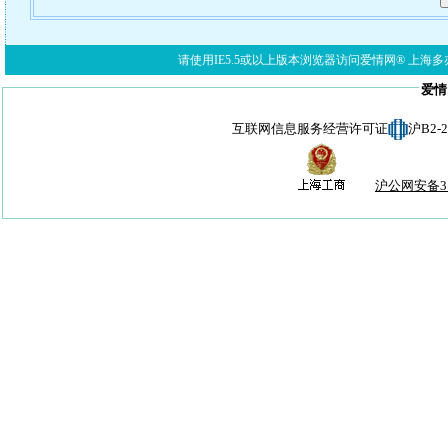
请使用IE5.5或以上版本浏览器访问爱情网® 上海多亦网络科技有限公
爱情
互联网信息服务经营许可证
沪B2-
沪公网安备310