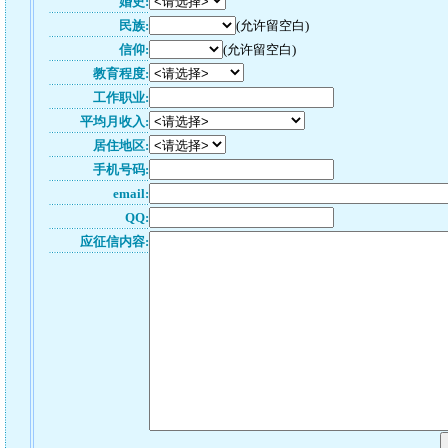
婚史:
民族:
(允许留空白)
信仰:
(允许留空白)
教育程度:
工作职业:
平均月收入:
居住地区:
手机号码:
email:
QQ:
应征信内容: