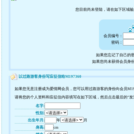
您目前尚未登陆，请在如下区域
会员编号：
密码：
如果您忘记了自己的密
如果您尚未获得会员身
以过路游客身份写应征信给M197360
如果您无意注册成为爱情网会员，您可以用过路游客的身份向会员M19
请将您的个人资料和应征信内容填写在如下区域，然后点击最后的“发送”
名字:
性别:
出生年月:
年
月
身高:
cm