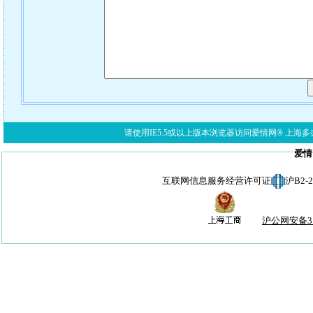
请使用IE5.5或以上版本浏览器访问爱情网® 上海多亦网络科技有限公
爱情
互联网信息服务经营许可证
沪B2-
沪公网安备310