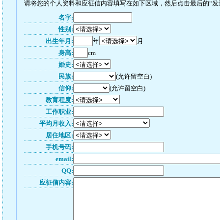
请将您的个人资料和应征信内容填写在如下区域，然后点击最后的“发送”
名字:
性别:
出生年月:
年
月
身高:
cm
婚史:
民族:
(允许留空白)
信仰:
(允许留空白)
教育程度:
工作职业:
平均月收入:
居住地区:
手机号码:
email:
QQ:
应征信内容: