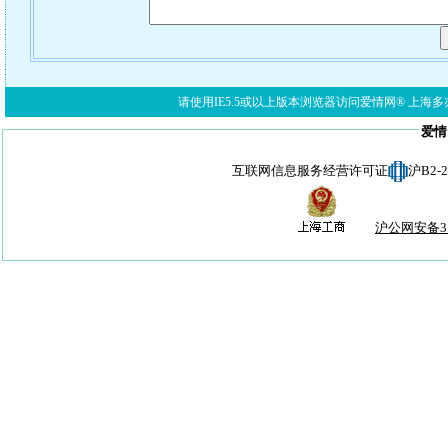
请使用IE5.5或以上版本浏览器访问爱情网® 上海多亦网络科技有限公
爱情
互联网信息服务经营许可证
沪B2-
沪公网安备310