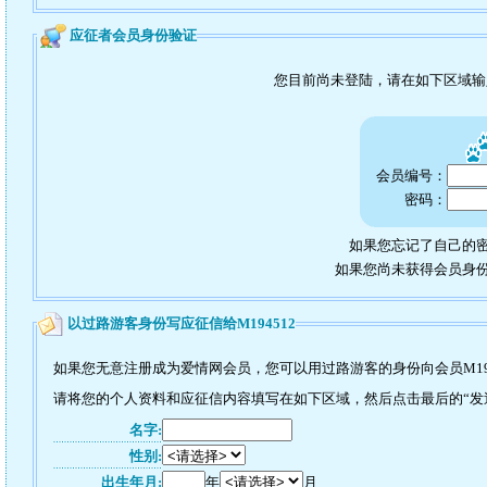
应征者会员身份验证
您目前尚未登陆，请在如下区域
会员编号：
密码：
如果您忘记了自己的密
如果您尚未获得会员身
以过路游客身份写应征信给M194512
如果您无意注册成为爱情网会员，您可以用过路游客的身份向会员M19
请将您的个人资料和应征信内容填写在如下区域，然后点击最后的“发送”
名字:
性别:
出生年月:
年
月