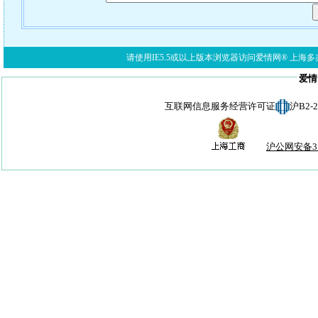
请使用IE5.5或以上版本浏览器访问爱情网® 上海多亦网络科技有限公
爱情
互联网信息服务经营许可证
沪B2-
沪公网安备310