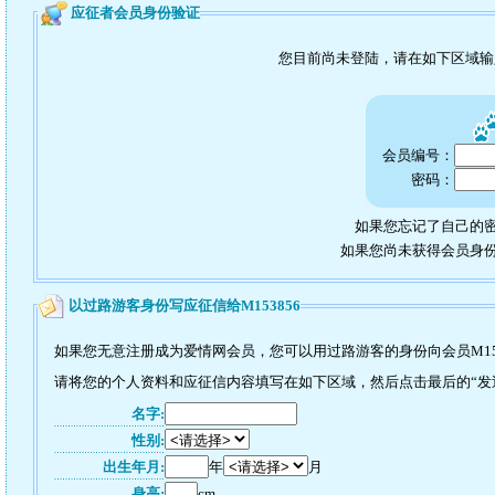
应征者会员身份验证
您目前尚未登陆，请在如下区域
会员编号：
密码：
如果您忘记了自己的密
如果您尚未获得会员身
以过路游客身份写应征信给M153856
如果您无意注册成为爱情网会员，您可以用过路游客的身份向会员M15
请将您的个人资料和应征信内容填写在如下区域，然后点击最后的“发送”
名字:
性别:
出生年月:
年
月
身高:
cm