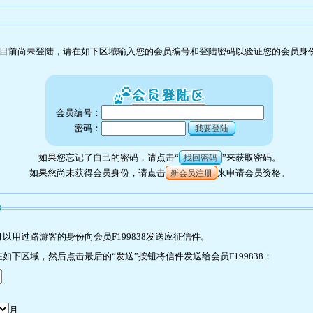
目前尚未登陆，请在如下区域输入您的会员编号和登陆密码以验证您的会员身
会员编号：
密码：
我要登陆
如果您忘记了自己的密码，请点击“
”来获取密码。
找回密码
如果您尚未获得会员身份，请点击
来申请会员资格。
新会员注册
8
用过路游客的身份向会员F199838发送应征信件。
下区域，然后点击最后的“发送”按钮将信件发送给会员F199838：
月