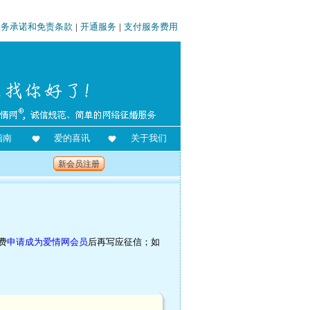
服务承诺和免责条款
|
开通服务
|
支付服务费用
指南
爱的喜讯
关于我们
新会员注册
费
申请成为爱情网会员
后再写应征信；如