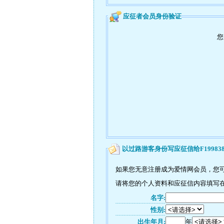
应征者会员身份验证
您
以过路游客身份写应征信给F19983
如果您无意注册成为爱情网会员，您可以
请将您的个人资料和应征信内容填写在如
名字:
性别:
出生年月:
年