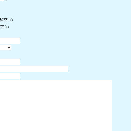
许留空白)
空白)