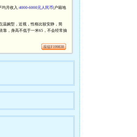
|平均月收入:
4000-6000元人民币
|户籍地
有点温婉型，近视，性格比较安静，简
依靠，身高不低于一米65，不会经常抽
应征F199838