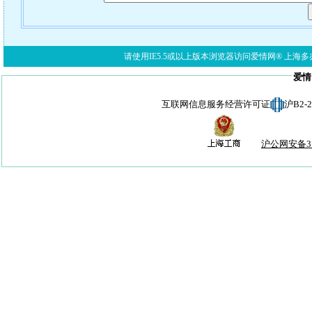
请使用IE5.5或以上版本浏览器访问爱情网® 上海多亦网络科技有限公
爱情
互联网信息服务经营许可证
沪B2-
沪公网安备310