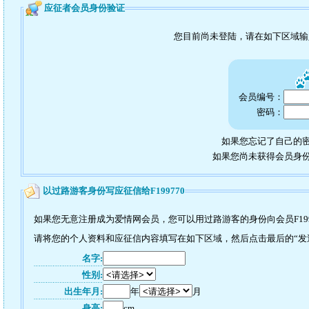
应征者会员身份验证
您目前尚未登陆，请在如下区域
会员编号：
密码：
如果您忘记了自己的密
如果您尚未获得会员身
以过路游客身份写应征信给F199770
如果您无意注册成为爱情网会员，您可以用过路游客的身份向会员F199
请将您的个人资料和应征信内容填写在如下区域，然后点击最后的“发送”
名字:
性别:
出生年月:
年
月
身高:
cm