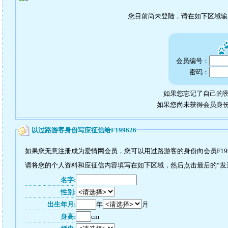
您目前尚未登陆，请在如下区域
会员编号：
密码：
如果您忘记了自己的密
如果您尚未获得会员身
以过路游客身份写应征信给F199626
如果您无意注册成为爱情网会员，您可以用过路游客的身份向会员F199
请将您的个人资料和应征信内容填写在如下区域，然后点击最后的“发送”
名字:
性别:
出生年月:
年
月
身高:
cm