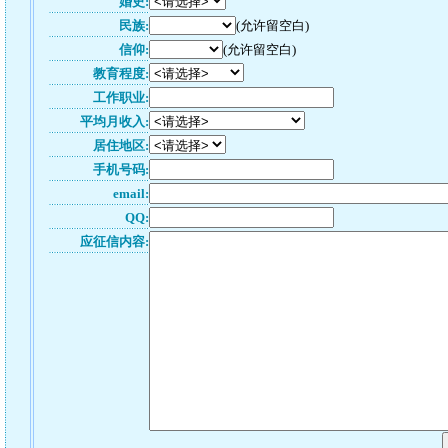
婚史:
民族:
(允许留空白)
信仰:
(允许留空白)
教育程度:
工作职业:
平均月收入:
居住地区:
手机号码:
email:
QQ:
应征信内容: