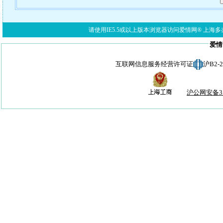
请使用IE5.5或以上版本浏览器访问爱情网® 上海多亦网络科技有限公
爱情
互联网信息服务经营许可证
沪B2-
沪公网安备310