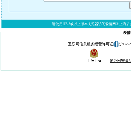
请使用IE5.5或以上版本浏览器访问爱情网® 上海多亦网络科技有限公
爱情
互联网信息服务经营许可证
沪B2-
沪公网安备310