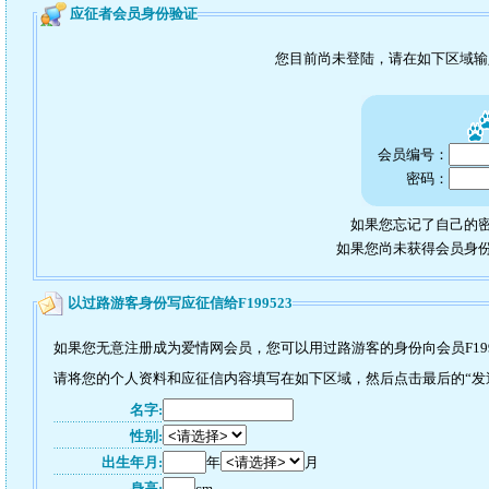
应征者会员身份验证
您目前尚未登陆，请在如下区域
会员编号：
密码：
如果您忘记了自己的密
如果您尚未获得会员身
以过路游客身份写应征信给F199523
如果您无意注册成为爱情网会员，您可以用过路游客的身份向会员F199
请将您的个人资料和应征信内容填写在如下区域，然后点击最后的“发送”
名字:
性别:
出生年月:
年
月
身高:
cm