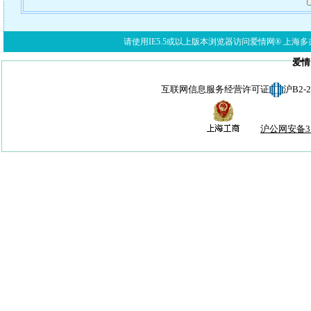
请使用IE5.5或以上版本浏览器访问爱情网® 上海多亦网络科技有限公
爱情
互联网信息服务经营许可证
沪B2-
沪公网安备310