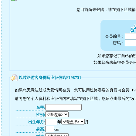
您目前尚未登陆，请在如下区域
会员编号：
密码：
如果您忘记了自己的密
如果您尚未获得会员身
以过路游客身份写应征信给F198751
如果您无意注册成为爱情网会员，您可以用过路游客的身份向会员F198
请将您的个人资料和应征信内容填写在如下区域，然后点击最后的“发送”
名字:
性别:
出生年月:
年
月
身高:
cm