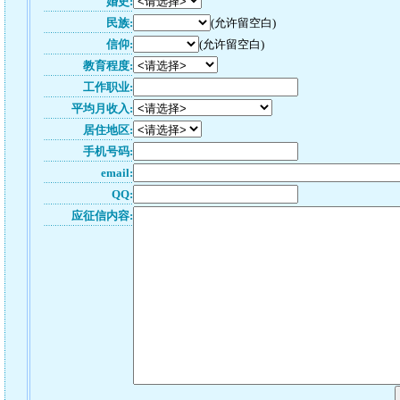
婚史:
民族:
(允许留空白)
信仰:
(允许留空白)
教育程度:
工作职业:
平均月收入:
居住地区:
手机号码:
email:
QQ:
应征信内容: