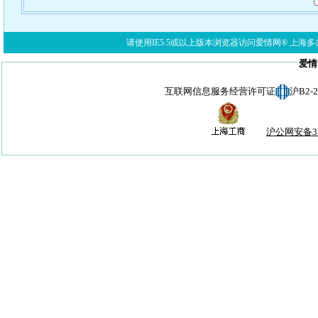
请使用IE5.5或以上版本浏览器访问爱情网® 上海多亦网络科技有限公
爱情
互联网信息服务经营许可证
沪B2-
沪公网安备310