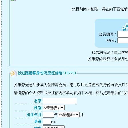
您目前尚未登陆，请在如下区域
会员编号：
密码：
如果您忘记了自己的密
如果您尚未获得会员身
以过路游客身份写应征信给F197751
如果您无意注册成为爱情网会员，您可以用过路游客的身份向会员F197
请将您的个人资料和应征信内容填写在如下区域，然后点击最后的“发送”
名字:
性别:
出生年月:
年
月
身高:
cm