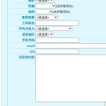
婚史:
民族:
(允许留空白)
信仰:
(允许留空白)
教育程度:
工作职业:
平均月收入:
居住地区:
手机号码:
email:
QQ:
应征信内容: