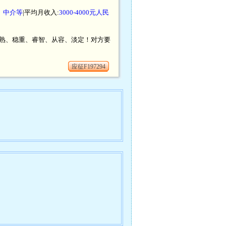
、中介等
|平均月收入:
3000-4000元人民
成熟、稳重、睿智、从容、淡定！对方要
应征F197294