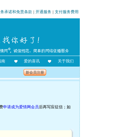
服务承诺和免责条款
|
开通服务
|
支付服务费用
指南
爱的喜讯
关于我们
新会员注册
费
申请成为爱情网会员
后再写应征信；如