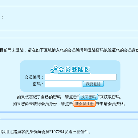
为：
目前尚未登陆，请在如下区域输入您的会员编号和登陆密码以验证您的会员身
会员编号：
密码：
我要登陆
如果您忘记了自己的密码，请点击“
”来获取密码。
找回密码
如果您尚未获得会员身份，请点击
来申请会员资格。
新会员注册
4
用过路游客的身份向会员F197294发送应征信件。