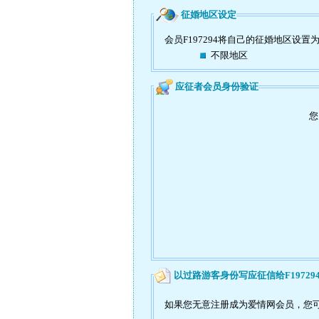
征婚地区设定
会员F197294将自己的征婚地区设置
不限地区
应征者会员身份验证
您
以过路游客身份写应征信给F19729
如果您无意注册成为爱情网会员，您可以