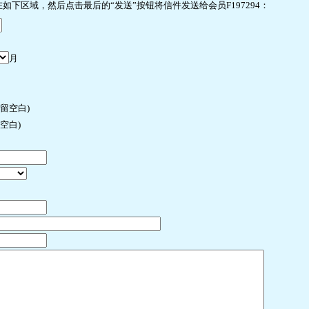
下区域，然后点击最后的“发送”按钮将信件发送给会员F197294：
月
许留空白)
空白)