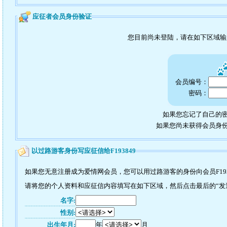
应征者会员身份验证
您目前尚未登陆，请在如下区域
会员编号：
密码：
如果您忘记了自己的密
如果您尚未获得会员身
以过路游客身份写应征信给F193849
如果您无意注册成为爱情网会员，您可以用过路游客的身份向会员F193
请将您的个人资料和应征信内容填写在如下区域，然后点击最后的“发送”
名字:
性别:
出生年月:
年
月