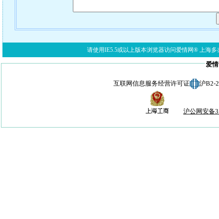
请使用IE5.5或以上版本浏览器访问爱情网® 上海多亦网络科技有限公
爱情
互联网信息服务经营许可证
沪B2-
沪公网安备310