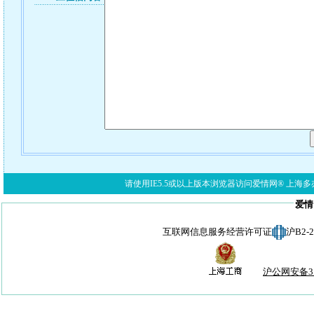
请使用IE5.5或以上版本浏览器访问爱情网® 上海多亦网络科技有限公
爱情
互联网信息服务经营许可证
沪B2-
沪公网安备310