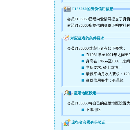
F186060的身份信用信息
会员F186060已经向爱情网提交了
身份
依照F186060所提供的身份证明材料
对应征者的条件要求
会员F186060对应征者有如下要求：
在1981年至1991年之间出
身高在170cm至180cm之间
学历要求: 硕士或博士
最低平均月收入要求：120
身份信用要求：有星级
征婚地区设定
会员F186060将自己的征婚地区设置
不限地区
应征者会员身份验证