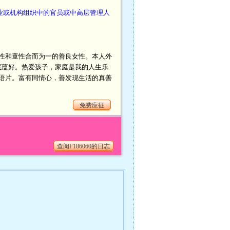
业或机构组织中的官员或中高层管理人
性和童性合而为一的善良女性。本人外
底蕴好。热爱孩子，家庭是我的人生乐
语片。富有同情心，善发现生活的真善
免费应征
查阅F186060的日志