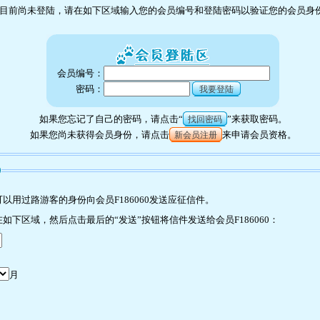
目前尚未登陆，请在如下区域输入您的会员编号和登陆密码以验证您的会员身
会员编号：
密码：
我要登陆
如果您忘记了自己的密码，请点击“
”来获取密码。
找回密码
如果您尚未获得会员身份，请点击
来申请会员资格。
新会员注册
0
用过路游客的身份向会员F186060发送应征信件。
下区域，然后点击最后的“发送”按钮将信件发送给会员F186060：
月