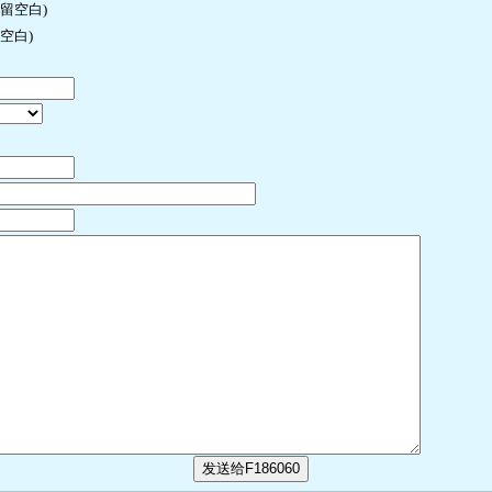
许留空白)
空白)
发送给F186060