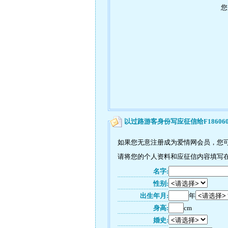
您
以过路游客身份写应征信给F18606
如果您无意注册成为爱情网会员，您可以
请将您的个人资料和应征信内容填写在如
名字:
性别:
出生年月:
年
身高:
cm
婚史: