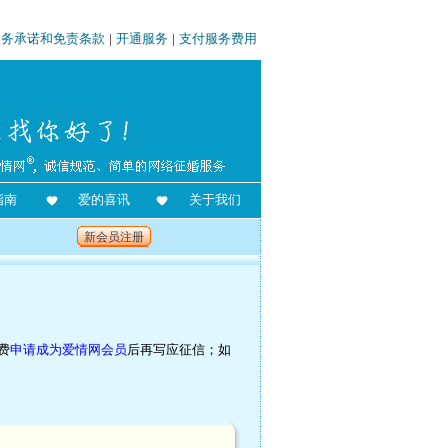
服务承诺和免责条款
|
开通服务
|
支付服务费用
指南
爱的喜讯
关于我们
新会员注册
费
申请成为爱情网会员
后再写应征信；如