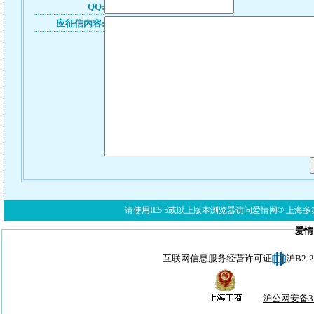
QQ:
应征信内容:
请使用IE5.5或以上版本浏览器访问爱情网® 上海多亦网络科技有限公
爱情
互联网信息服务经营许可证
沪B2-
沪公网安备310