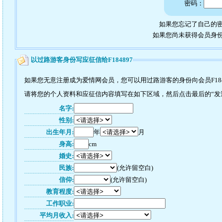
密码：
如果您忘记了自己的密
如果您尚未获得会员身
以过路游客身份写应征信给F184897
如果您无意注册成为爱情网会员，您可以用过路游客的身份向会员F184
请将您的个人资料和应征信内容填写在如下区域，然后点击最后的“发送”
名字:
性别:
出生年月:
年
月
身高:
cm
婚史:
民族:
(允许留空白)
信仰:
(允许留空白)
教育程度:
工作职业:
平均月收入: