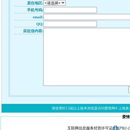
居住地区:
手机号码:
email:
QQ:
应征信内容:
请使用IE5.5或以上版本浏览器访问爱情网® 上海多亦网络科技有限公
爱情
互联网信息服务经营许可证
沪B2-