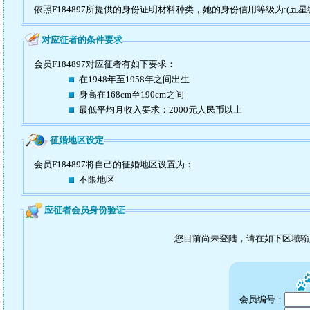
依照F184897所提供的身份证明材料种类，她的身份信用等级为:(五星
对应征者的条件要求
会员F184897对应征者有如下要求：
在1948年至1958年之间出生
身高在168cm至190cm之间
最低平均月收入要求：2000元人民币以上
征婚地区设定
会员F184897将自己的征婚地区设置为：
不限地区
应征者会员身份验证
您目前尚未登陆，请在如下区域
会员编号：