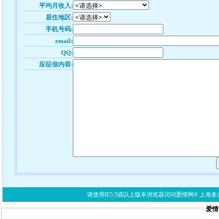
平均月收入:
居住地区:
手机号码:
email:
QQ:
应征信内容:
请使用IE5.5或以上版本浏览器访问爱情网® 上海多亦网络科技有限公
爱情