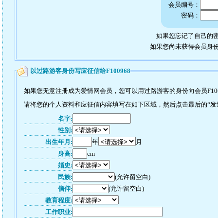
会员编号：
密码：
如果您忘记了自己的密
如果您尚未获得会员身
以过路游客身份写应征信给F100968
如果您无意注册成为爱情网会员，您可以用过路游客的身份向会员F100
请将您的个人资料和应征信内容填写在如下区域，然后点击最后的“发送”
名字:
性别:
出生年月:
年
月
身高:
cm
婚史:
民族:
(允许留空白)
信仰:
(允许留空白)
教育程度:
工作职业: